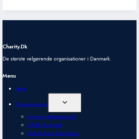
Charity.dk
De største velgørende organisationer i Danmark.
Menu
Hjem
Skift
Organisationer
Undermenu
Amnesty International
CARE Danmark
Folkekirkens Nødhjælp