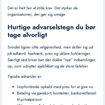
Det er helt fair at stille krav. Det styrker de
organisationer, der gør sig umage.
Hurtige advarselstegn du bør
tage alvorligt
Svindel ligner ofte velgørenhed, men skiller sig ud
på adfærd: hastværk, pres og uklare forklaringer.
Særligt ved kriser kan der dukke “nye” indsamlinger
op, som udnytter øjeblikket og de store følelser.
Typiske advarsler er:
Uopfordrede opkald med pres for at give nu
Betaling via gavekort, kontanter, bankoverførsel
til privatperson