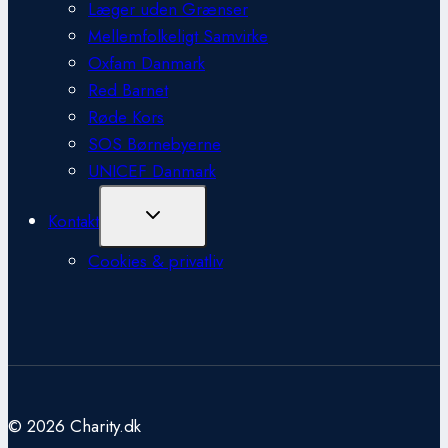
Læger uden Grænser
Mellemfolkeligt Samvirke
Oxfam Danmark
Red Barnet
Røde Kors
SOS Børnebyerne
UNICEF Danmark
Skift
Kontakt
Undermenu
Cookies & privatliv
© 2026 Charity.dk