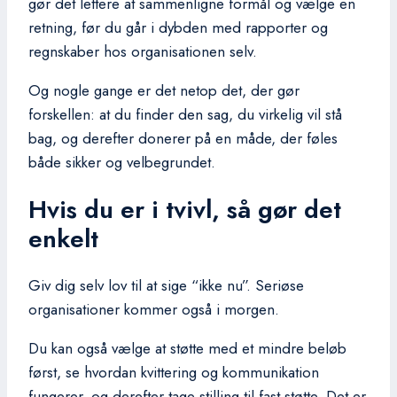
gør det lettere at sammenligne formål og vælge en
retning, før du går i dybden med rapporter og
regnskaber hos organisationen selv.
Og nogle gange er det netop det, der gør
forskellen: at du finder den sag, du virkelig vil stå
bag, og derefter donerer på en måde, der føles
både sikker og velbegrundet.
Hvis du er i tvivl, så gør det
enkelt
Giv dig selv lov til at sige “ikke nu”. Seriøse
organisationer kommer også i morgen.
Du kan også vælge at støtte med et mindre beløb
først, se hvordan kvittering og kommunikation
fungerer, og derefter tage stilling til fast støtte. Det er