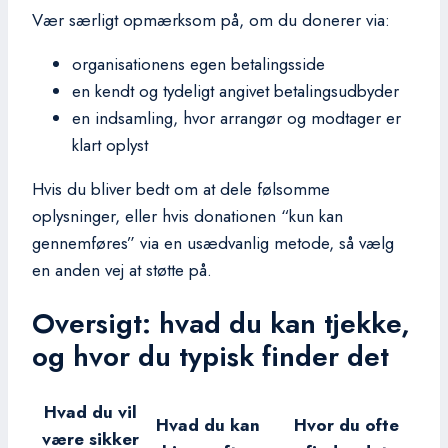
Vær særligt opmærksom på, om du donerer via:
organisationens egen betalingsside
en kendt og tydeligt angivet betalingsudbyder
en indsamling, hvor arrangør og modtager er
klart oplyst
Hvis du bliver bedt om at dele følsomme
oplysninger, eller hvis donationen “kun kan
gennemføres” via en usædvanlig metode, så vælg
en anden vej at støtte på.
Oversigt: hvad du kan tjekke,
og hvor du typisk finder det
Hvad du vil
Hvad du kan
Hvor du ofte
være sikker