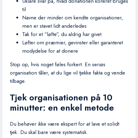
Uklare svar på, hvad donationen konkret bruges
til
Navne der minder om kendte organisationer,
men er stavet lidt anderledes
Tak for et “løfte”, du aldrig har givet
Løfter om præmier, gevinster eller garanteret
modydelse for at donere
Stop op, hvis noget føles forkert. En seriøs
organisation tåler, at du lige vil tjekke fakta og vende
tilbage.
Tjek organisationen på 10
minutter: en enkel metode
Du behøver ikke være ekspert for at lave et solidt
tjek. Du skal bare være systematisk.