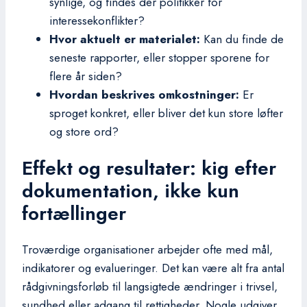
synlige, og findes der politikker for
interessekonflikter?
Hvor aktuelt er materialet:
Kan du finde de
seneste rapporter, eller stopper sporene for
flere år siden?
Hvordan beskrives omkostninger:
Er
sproget konkret, eller bliver det kun store løfter
og store ord?
Effekt og resultater: kig efter
dokumentation, ikke kun
fortællinger
Troværdige organisationer arbejder ofte med mål,
indikatorer og evalueringer. Det kan være alt fra antal
rådgivningsforløb til langsigtede ændringer i trivsel,
sundhed eller adgang til rettigheder. Nogle udgiver